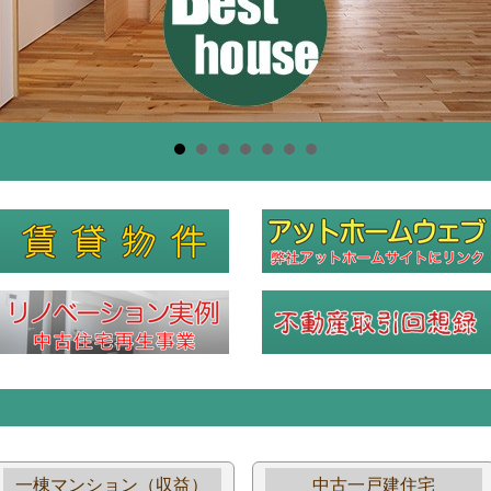
一棟マンション（収益）
中古一戸建住宅