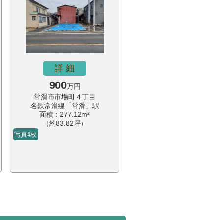
詳 細
900
万円
常滑市市場町４丁目
名鉄常滑線「常滑」駅
面積：277.12m²
（約83.82坪）
写真4枚