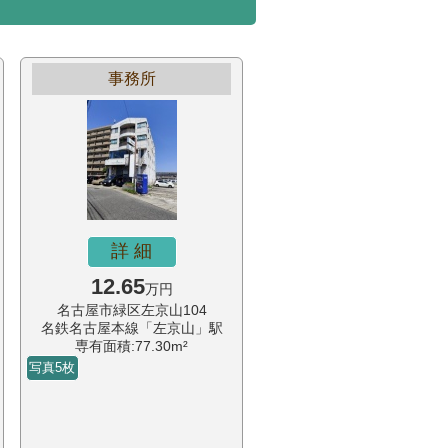
事務所
詳 細
12.65
万円
名古屋市緑区左京山104
名鉄名古屋本線「左京山」駅
専有面積:77.30m²
写真5枚